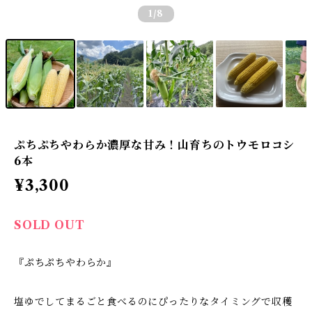
1
/8
ぷちぷちやわらか濃厚な甘み！山育ちのトウモロコシ
6本
¥3,300
SOLD OUT
『ぷちぷちやわらか』
塩ゆでしてまるごと食べるのにぴったりなタイミングで収穫