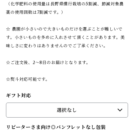
（化学肥料の使用量は長野県慣行栽培の5割減、節減対象農
薬の使用回数は7割減です。）
☆ 農園が小さいので大きいものだけを選ぶことが難しいで
す。小さいものを多めに入れさせて頂くことがあります。美
味しさに変わりはありませんのでご了承ください。
☆ご注文後、2〜8日のお届けとなります。
☆熨斗対応可能です。
ギフト対応
選択なし
リピーターさま向け◎パンフレットなし包装