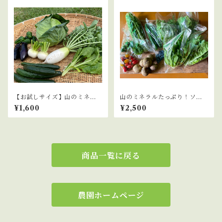
【お試しサイズ】山のミネラ
山のミネラルたっぷり！ソノ
ルたっぷり！ソノちゃんのこ
ちゃんのこだわり野菜セット
¥1,600
¥2,500
だわり野菜セット
商品一覧に戻る
農園ホームページ