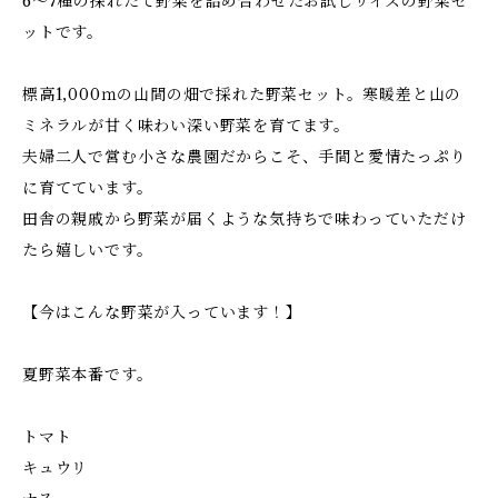
6〜7種の採れたて野菜を詰め合わせたお試しサイズの野菜セ
ットです。
標高1,000ｍの山間の畑で採れた野菜セット。寒暖差と山の
ミネラルが甘く味わい深い野菜を育てます。
夫婦二人で営む小さな農園だからこそ、手間と愛情たっぷり
に育てています。
田舎の親戚から野菜が届くような気持ちで味わっていただけ
たら嬉しいです。
【今はこんな野菜が入っています！】
夏野菜本番です。
トマト
キュウリ