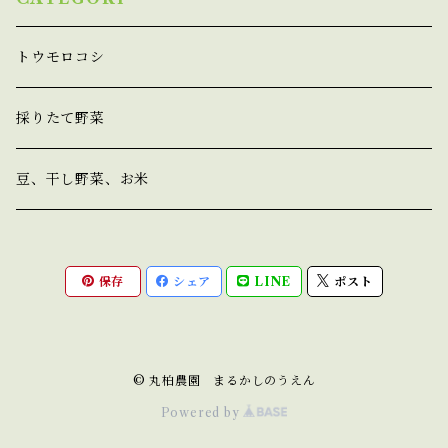
トウモロコシ
採りたて野菜
豆、干し野菜、お米
保存
シェア
LINE
ポスト
© 丸柏農園 まるかしのうえん
Powered by