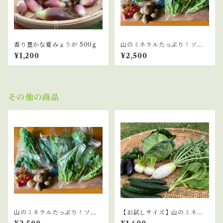
香り豊かな夏みょうが 500g
山のミネラルたっぷり！ソノ
ちゃんのこだわり野菜セット
¥1,200
¥2,500
その他の商品
山のミネラルたっぷり！ソノ
【お試しサイズ】山のミネラ
ちゃんのこだわり野菜セット
ルたっぷり！ソノちゃんのこ