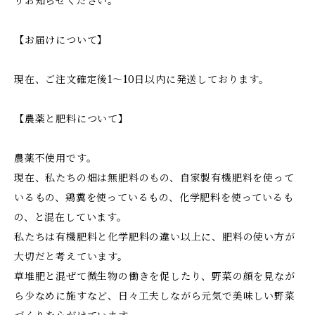
りお知らせください。
【お届けについて】
現在、ご注文確定後1〜10日以内に発送しております。
【農薬と肥料について】
農薬不使用です。
現在、私たちの畑は無肥料のもの、自家製有機肥料を使って
いるもの、鶏糞を使っているもの、化学肥料を使っているも
の、と混在しています。
私たちは有機肥料と化学肥料の違い以上に、肥料の使い方が
大切だと考えています。
草堆肥と混ぜて微生物の働きを促したり、野菜の顔を見なが
ら少なめに施すなど、日々工夫しながら元気で美味しい野菜