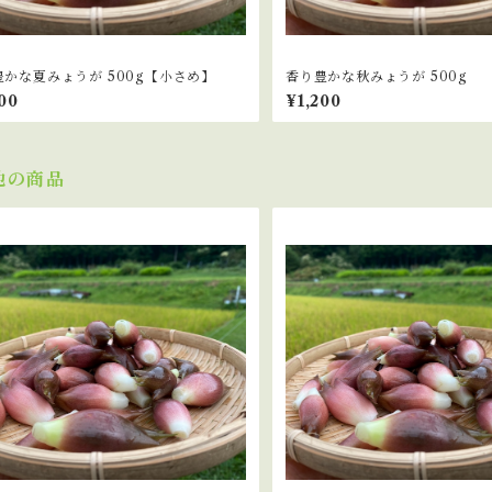
豊かな夏みょうが 500g【小さめ】
香り豊かな秋みょうが 500g
00
¥1,200
他の商品