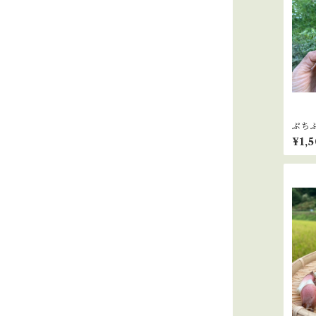
ぷち
¥1,