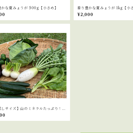
豊かな夏みょうが 500g【小さめ】
香り豊かな夏みょうが 1kg【小
00
¥2,000
試しサイズ】山のミネラルたっぷり！ソ
ゃんのこだわり野菜セット
600