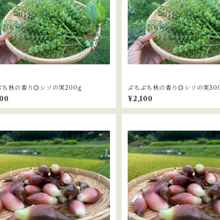
ぷち秋の香り◎シソの実200g
ぷちぷち秋の香り◎シソの実30
500
¥2,100