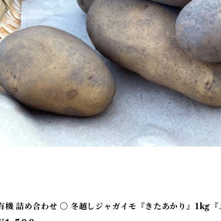
有機 詰め合わせ 〇 冬越しジャガイモ『きたあかり』1kg『