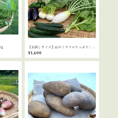
0g
【お試しサイズ】山のミネラルたっぷり！ソ
ノちゃんのこだわり野菜セット
¥1,600