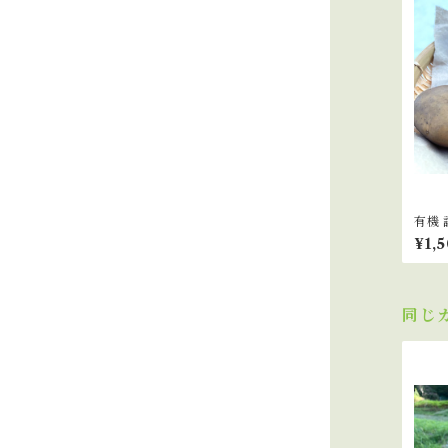
有機
あかり
¥1,
同じ