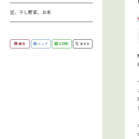
豆、干し野菜、お米
保存
シェア
LINE
ポスト