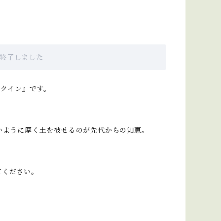
販売終了しました
ークイン』です。
いように厚く土を被せるのが先代からの知恵。
てください。